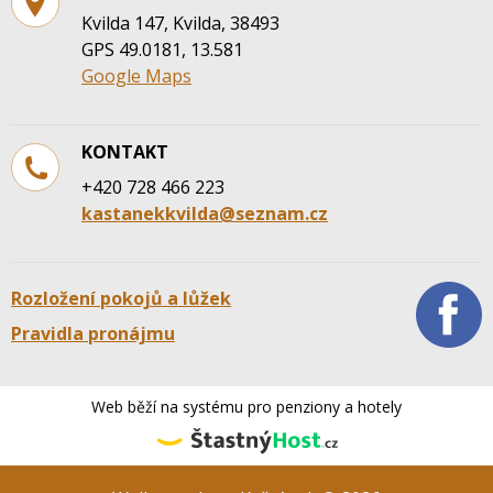
Kvilda 147, Kvilda, 38493
GPS 49.0181, 13.581
Google Maps
KONTAKT
+420 728 466 223
kastanekkvilda@seznam.cz
Rozložení pokojů a lůžek
Pravidla pronájmu
Web běží na systému pro penziony a hotely