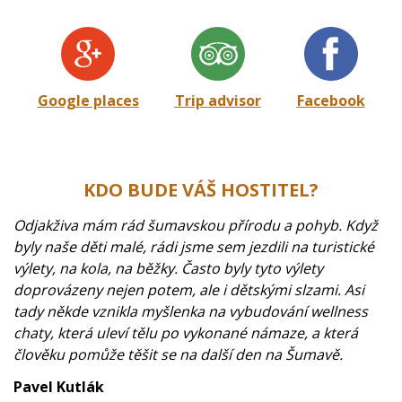
Google places
Trip advisor
Facebook
KDO BUDE VÁŠ HOSTITEL?
Odjakživa mám rád šumavskou přírodu a pohyb. Když
byly naše děti malé, rádi jsme sem jezdili na turistické
výlety, na kola, na běžky. Často byly tyto výlety
doprovázeny nejen potem, ale i dětskými slzami. Asi
tady někde vznikla myšlenka na vybudování wellness
chaty, která uleví tělu po vykonané námaze, a která
člověku pomůže těšit se na další den na Šumavě.
Pavel Kutlák