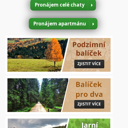
Pronájem celé chaty
Pronájem apartmánu