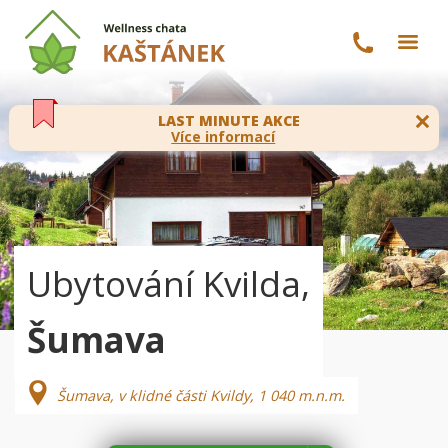
LAST MINUTE AKCE
Více informací
Ubytování Kvilda,
Šumava
Šumava, v klidné části Kvildy, 1 040 m.n.m.