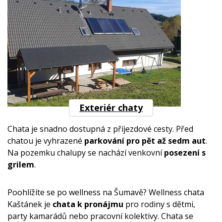
Exteriér chaty
Chata je snadno dostupná z příjezdové cesty. Před
chatou je vyhrazené
parkování pro pět až sedm aut
.
Na pozemku chalupy se nachází venkovní
posezení s
grilem
.
Poohlížíte se po wellness na Šumavě? Wellness chata
Kaštánek je
chata k pronájmu
pro rodiny s dětmi,
party kamarádů nebo pracovní kolektivy. Chata se