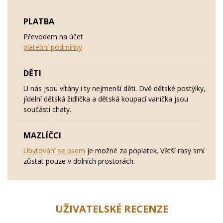
PLATBA
Převodem na účet
platební podmínky
DĚTI
U nás jsou vítány i ty nejmenší děti. Dvě dětské postýlky,
jídelní dětská židlička a dětská koupací vanička jsou
součástí chaty.
MAZLÍČCI
Ubytování se psem
je možné za poplatek. Větší rasy smí
zůstat pouze v dolních prostorách.
UŽIVATELSKÉ RECENZE